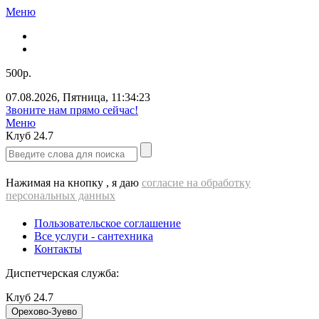
Меню
500р.
07.08.2026
,
Пятница
,
11:34:23
Звоните нам прямо сейчас!
Меню
Клуб
24.7
Нажимая на кнопку , я даю
согласие на обработку
персональных данных
Пользовательское соглашение
Все услуги - cантехника
Контакты
Диспетчерская служба:
Клуб
24.7
Орехово-Зуево