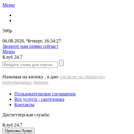
Меню
500р.
06.08.2026
,
Четверг
,
16:34:27
Звоните нам прямо сейчас!
Меню
Клуб
24.7
Нажимая на кнопку , я даю
согласие на обработку
персональных данных
Пользовательское соглашение
Все услуги - cантехника
Контакты
Диспетчерская служба:
Клуб
24.7
Орехово-Зуево