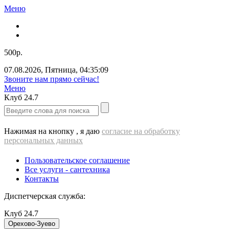
Меню
500р.
07.08.2026
,
Пятница
,
04:35:10
ВЫЕЗД cантехника - 500 РУБЛЕЙ!!!
Меню
Клуб
24.7
Нажимая на кнопку , я даю
согласие на обработку
персональных данных
Пользовательское соглашение
Все услуги - cантехника
Контакты
Диспетчерская служба:
Клуб
24.7
Орехово-Зуево