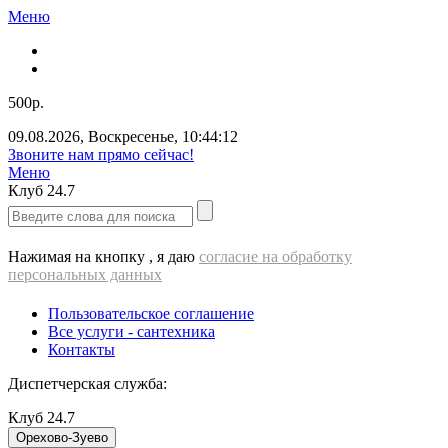
Меню
500р.
09.08.2026
,
Воскресенье
,
10:44:12
Звоните нам прямо сейчас!
Меню
Клуб
24.7
Нажимая на кнопку , я даю
согласие на обработку
персональных данных
Пользовательское соглашение
Все услуги - cантехника
Контакты
Диспетчерская служба:
Клуб
24.7
Орехово-Зуево