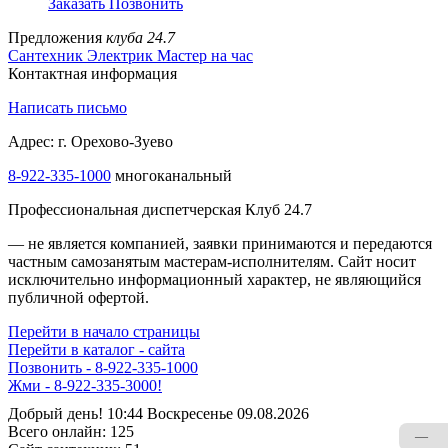
Заказать
Позвонить
Предложения
клуба 24.7
Сантехник
Электрик
Мастер на час
Контактная информация
Написать письмо
Адрес: г. Орехово-Зуево
8-922-335-1000
многоканальный
Профессиональная диспетчерская Клуб 24.7
— не является компанией, заявки принимаются и передаются
частным самозанятым мастерам‑исполнителям. Сайт носит
исключительно информационный характер, не являющийся
публичной офертой.
Перейти в начало страницы
Перейти в каталог - сайта
Позвонить - 8-922-335-1000
Жми - 8-922-335-3000!
Добрый день! 10:44 Воскресенье 09.08.2026
Всего онлайн:
125
—