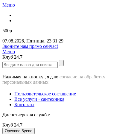
Меню
500р.
07.08.2026
,
Пятница
,
23:31:29
Звоните нам прямо сейчас!
Меню
Клуб
24.7
Нажимая на кнопку , я даю
согласие на обработку
персональных данных
Пользовательское соглашение
Все услуги - cантехника
Контакты
Диспетчерская служба:
Клуб
24.7
Орехово-Зуево