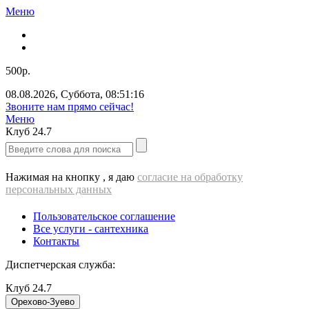
Меню
500р.
08.08.2026
,
Суббота
,
08:51:16
Звоните нам прямо сейчас!
Меню
Клуб
24.7
Нажимая на кнопку , я даю
согласие на обработку
персональных данных
Пользовательское соглашение
Все услуги - cантехника
Контакты
Диспетчерская служба:
Клуб
24.7
Орехово-Зуево