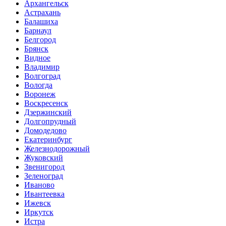
Архангельск
Астрахань
Балашиха
Барнаул
Белгород
Брянск
Видное
Владимир
Волгоград
Вологда
Воронеж
Воскресенск
Дзержинский
Долгопрудный
Домодедово
Екатеринбург
Железнодорожный
Жуковский
Звенигород
Зеленоград
Иваново
Ивантеевка
Ижевск
Иркутск
Истра