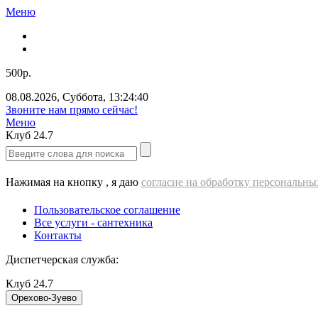
Меню
500р.
08.08.2026
,
Суббота
,
13:24:40
Звоните нам прямо сейчас!
Меню
Клуб
24.7
Нажимая на кнопку , я даю
согласие на обработку персональн
Пользовательское соглашение
Все услуги - cантехника
Контакты
Диспетчерская служба:
Клуб
24.7
Орехово-Зуево