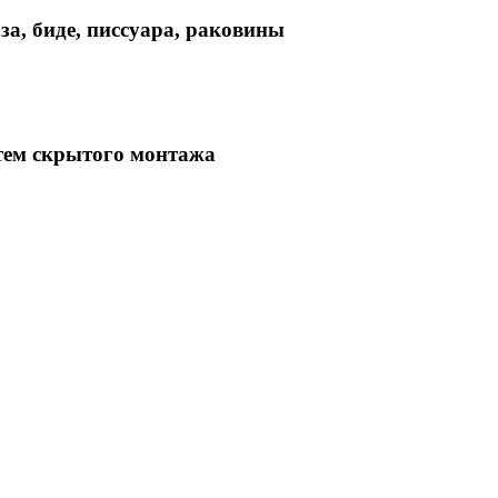
а, биде, писсуара, раковины
тем скрытого монтажа