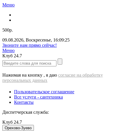
Меню
500р.
09.08.2026
,
Воскресенье
,
16:09:26
Звоните нам прямо сейчас!
Меню
Клуб
24.7
Нажимая на кнопку , я даю
согласие на обработку
персональных данных
Пользовательское соглашение
Все услуги - cантехника
Контакты
Диспетчерская служба:
Клуб
24.7
Орехово-Зуево