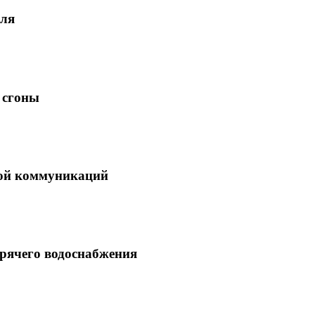
еля
 сгоны
кой коммуникаций
рячего водоснабжения