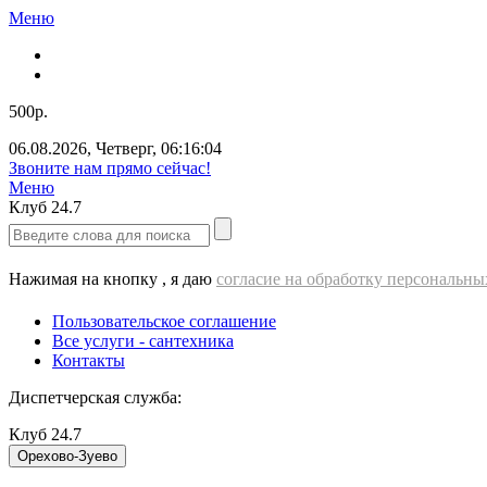
Меню
500р.
06.08.2026
,
Четверг
,
06:16:05
Звоните нам прямо сейчас!
Меню
Клуб
24.7
Нажимая на кнопку , я даю
согласие на обработку персональн
Пользовательское соглашение
Все услуги - cантехника
Контакты
Диспетчерская служба:
Клуб
24.7
Орехово-Зуево