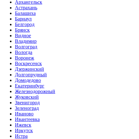
Архангельск
Астрахань
Балашиха
Барнаул
Белгород
Брянск
Видное
Владимир
Волгоград
Вологда
Воронеж
Воскресенск
Дзержинский
Долгопрудный
Домодедово
Екатеринбург
Железнодорожный
Жуковский
Звенигород
Зеленоград
Иваново
Ивантеевка
Ижевск
Иркутск
Истра