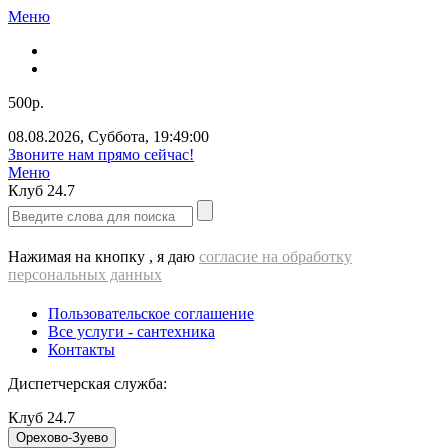
Меню
500р.
08.08.2026
,
Суббота
,
19:49:01
Звоните нам прямо сейчас!
Меню
Клуб
24.7
Нажимая на кнопку , я даю
согласие на обработку
персональных данных
Пользовательское соглашение
Все услуги - cантехника
Контакты
Диспетчерская служба:
Клуб
24.7
Орехово-Зуево