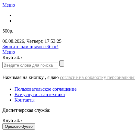
Меню
500р.
06.08.2026
,
Четверг
,
17:53:26
Звоните нам прямо сейчас!
Меню
Клуб
24.7
Нажимая на кнопку , я даю
согласие на обработку персональн
Пользовательское соглашение
Все услуги - cантехника
Контакты
Диспетчерская служба:
Клуб
24.7
Орехово-Зуево