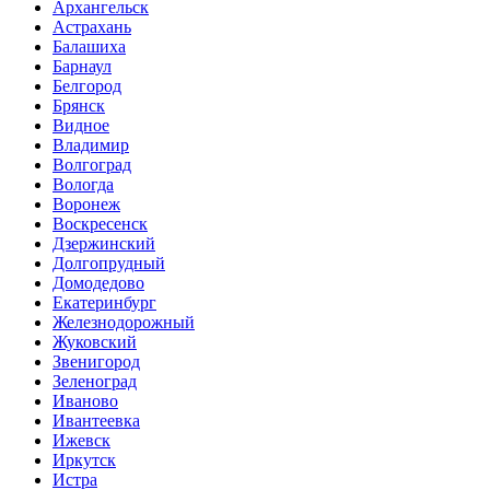
Архангельск
Астрахань
Балашиха
Барнаул
Белгород
Брянск
Видное
Владимир
Волгоград
Вологда
Воронеж
Воскресенск
Дзержинский
Долгопрудный
Домодедово
Екатеринбург
Железнодорожный
Жуковский
Звенигород
Зеленоград
Иваново
Ивантеевка
Ижевск
Иркутск
Истра