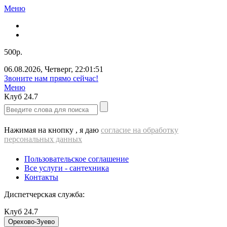
Меню
500р.
06.08.2026
,
Четверг
,
22:01:51
Звоните нам прямо сейчас!
Меню
Клуб
24.7
Нажимая на кнопку , я даю
согласие на обработку
персональных данных
Пользовательское соглашение
Все услуги - cантехника
Контакты
Диспетчерская служба:
Клуб
24.7
Орехово-Зуево